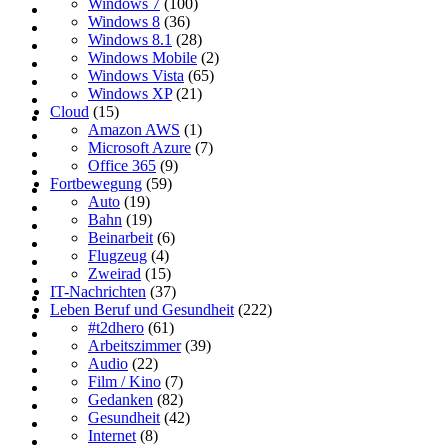
Windows 7
(100)
Windows 8
(36)
Windows 8.1
(28)
Windows Mobile
(2)
Windows Vista
(65)
Windows XP
(21)
Cloud
(15)
Amazon AWS
(1)
Microsoft Azure
(7)
Office 365
(9)
Fortbewegung
(59)
Auto
(19)
Bahn
(19)
Beinarbeit
(6)
Flugzeug
(4)
Zweirad
(15)
IT-Nachrichten
(37)
Leben Beruf und Gesundheit
(222)
#t2dhero
(61)
Arbeitszimmer
(39)
Audio
(22)
Film / Kino
(7)
Gedanken
(82)
Gesundheit
(42)
Internet
(8)