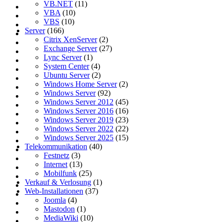
VB.NET
(11)
VBA
(10)
VBS
(10)
Server
(166)
Citrix XenServer
(2)
Exchange Server
(27)
Lync Server
(1)
System Center
(4)
Ubuntu Server
(2)
Windows Home Server
(2)
Windows Server
(92)
Windows Server 2012
(45)
Windows Server 2016
(16)
Windows Server 2019
(23)
Windows Server 2022
(22)
Windows Server 2025
(15)
Telekommunikation
(40)
Festnetz
(3)
Internet
(13)
Mobilfunk
(25)
Verkauf & Verlosung
(1)
Web-Installationen
(37)
Joomla
(4)
Mastodon
(1)
MediaWiki
(10)