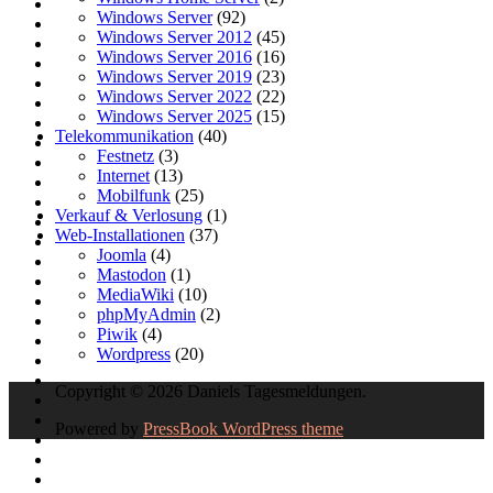
Windows Server
(92)
Windows Server 2012
(45)
Windows Server 2016
(16)
Windows Server 2019
(23)
Windows Server 2022
(22)
Windows Server 2025
(15)
Telekommunikation
(40)
Festnetz
(3)
Internet
(13)
Mobilfunk
(25)
Verkauf & Verlosung
(1)
Web-Installationen
(37)
Joomla
(4)
Mastodon
(1)
MediaWiki
(10)
phpMyAdmin
(2)
Piwik
(4)
Wordpress
(20)
Copyright © 2026 Daniels Tagesmeldungen.
Powered by
PressBook WordPress theme