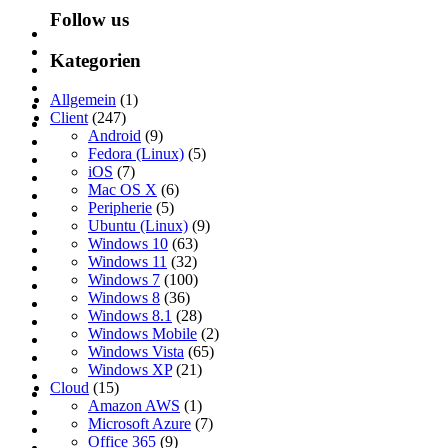
Follow us
Kategorien
Allgemein
(1)
Client
(247)
Android
(9)
Fedora (Linux)
(5)
iOS
(7)
Mac OS X
(6)
Peripherie
(5)
Ubuntu (Linux)
(9)
Windows 10
(63)
Windows 11
(32)
Windows 7
(100)
Windows 8
(36)
Windows 8.1
(28)
Windows Mobile
(2)
Windows Vista
(65)
Windows XP
(21)
Cloud
(15)
Amazon AWS
(1)
Microsoft Azure
(7)
Office 365
(9)