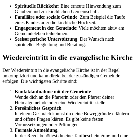
Spirituelle Rückkehr
: Eine erneute Hinwendung zum
Glauben und zur kirchlichen Gemeinschaft.
Familiäre oder soziale Gründe
: Zum Beispiel die Taufe
eines Kindes oder die kirchliche Hochzeit.
Engagement in der Gemeinde
: Viele möchten aktiv am
Gemeindeleben teilnehmen.
Seelsorgerische Unterstützung
: Der Wunsch nach
spiritueller Begleitung und Beratung.
Wiedereintritt in die evangelische Kirche
Der Wiedereintritt in die evangelische Kirche ist in der Regel
unkompliziert und kann direkt bei der zuständigen Gemeinde
erfolgen. Die wichtigsten Schritte sind:
Kontaktaufnahme mit der Gemeinde
Wende dich an die Pfarrerin oder den Pfarrer deiner
Heimatgemeinde oder eine Wiedereintrittsstelle.
Persönliches Gespräch
In einem Gespräch kannst du deine Beweggründe erläutern
und offene Fragen klären. Es gibt keine festen
Voraussetzungen oder Prüfungen.
Formale Anmeldung
In der Regel benötigst du eine Taufbescheinigung und eine