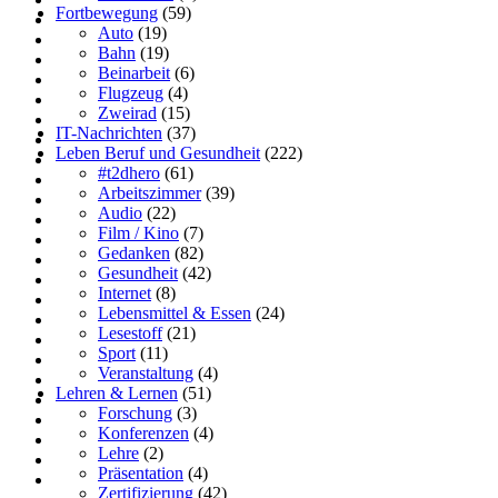
Fortbewegung
(59)
Auto
(19)
Bahn
(19)
Beinarbeit
(6)
Flugzeug
(4)
Zweirad
(15)
IT-Nachrichten
(37)
Leben Beruf und Gesundheit
(222)
#t2dhero
(61)
Arbeitszimmer
(39)
Audio
(22)
Film / Kino
(7)
Gedanken
(82)
Gesundheit
(42)
Internet
(8)
Lebensmittel & Essen
(24)
Lesestoff
(21)
Sport
(11)
Veranstaltung
(4)
Lehren & Lernen
(51)
Forschung
(3)
Konferenzen
(4)
Lehre
(2)
Präsentation
(4)
Zertifizierung
(42)