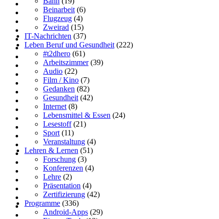
Bahn
(19)
Beinarbeit
(6)
Flugzeug
(4)
Zweirad
(15)
IT-Nachrichten
(37)
Leben Beruf und Gesundheit
(222)
#t2dhero
(61)
Arbeitszimmer
(39)
Audio
(22)
Film / Kino
(7)
Gedanken
(82)
Gesundheit
(42)
Internet
(8)
Lebensmittel & Essen
(24)
Lesestoff
(21)
Sport
(11)
Veranstaltung
(4)
Lehren & Lernen
(51)
Forschung
(3)
Konferenzen
(4)
Lehre
(2)
Präsentation
(4)
Zertifizierung
(42)
Programme
(336)
Android-Apps
(29)