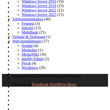
Windows Server 2016
(16)
Windows Server 2019
(23)
Windows Server 2022
(22)
Windows Server 2025
(15)
Telekommunikation
(40)
Festnetz
(3)
Internet
(13)
Mobilfunk
(25)
Verkauf & Verlosung
(1)
Web-Installationen
(37)
Joomla
(4)
Mastodon
(1)
MediaWiki
(10)
phpMyAdmin
(2)
Piwik
(4)
Wordpress
(20)
Copyright © 2026 Daniels Tagesmeldungen.
Powered by
PressBook WordPress theme