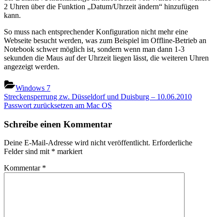
2 Uhren über die Funktion „Datum/Uhrzeit ändern“ hinzufügen
kann.
So muss nach entsprechender Konfiguration nicht mehr eine
Webseite besucht werden, was zum Beispiel im Offline-Betrieb an
Notebook schwer möglich ist, sondern wenn man dann 1-3
sekunden die Maus auf der Uhrzeit liegen lässt, die weiteren Uhren
angezeigt werden.
Windows 7
Beitragsnavigation
Previous
Streckensperrung zw. Düsseldorf und Duisburg – 10.06.2010
Post:
Next
Passwort zurücksetzen am Mac OS
Post:
Schreibe einen Kommentar
Deine E-Mail-Adresse wird nicht veröffentlicht.
Erforderliche
Felder sind mit
*
markiert
Kommentar
*