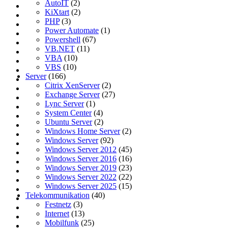
AutoIT
(2)
KiXtart
(2)
PHP
(3)
Power Automate
(1)
Powershell
(67)
VB.NET
(11)
VBA
(10)
VBS
(10)
Server
(166)
Citrix XenServer
(2)
Exchange Server
(27)
Lync Server
(1)
System Center
(4)
Ubuntu Server
(2)
Windows Home Server
(2)
Windows Server
(92)
Windows Server 2012
(45)
Windows Server 2016
(16)
Windows Server 2019
(23)
Windows Server 2022
(22)
Windows Server 2025
(15)
Telekommunikation
(40)
Festnetz
(3)
Internet
(13)
Mobilfunk
(25)