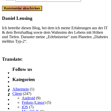
Daniel Lensing
Ich betreibe diesen Blog, bei dem ich meine Erfahrungen aus der IT
& dem Berufsalltag sowie dem Wahnsinn des Lebens mit Höhen
und Tiefen. Darunter meine „Erlebnisreise“ zum Planeten „Diabetes
mellitus Typ-2“.
Translate:
Follow us
Kategorien
Allgemein
(1)
Client
(247)
Android
(9)
Fedora (Linux)
(5)
iOS
(7)