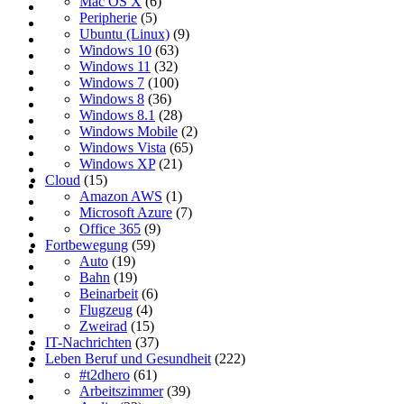
Mac OS X
(6)
Peripherie
(5)
Ubuntu (Linux)
(9)
Windows 10
(63)
Windows 11
(32)
Windows 7
(100)
Windows 8
(36)
Windows 8.1
(28)
Windows Mobile
(2)
Windows Vista
(65)
Windows XP
(21)
Cloud
(15)
Amazon AWS
(1)
Microsoft Azure
(7)
Office 365
(9)
Fortbewegung
(59)
Auto
(19)
Bahn
(19)
Beinarbeit
(6)
Flugzeug
(4)
Zweirad
(15)
IT-Nachrichten
(37)
Leben Beruf und Gesundheit
(222)
#t2dhero
(61)
Arbeitszimmer
(39)