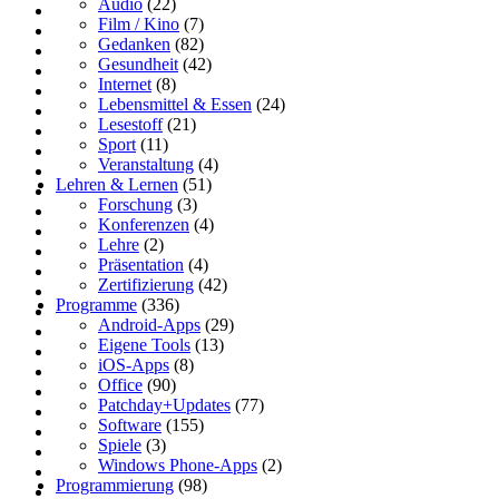
Audio
(22)
Film / Kino
(7)
Gedanken
(82)
Gesundheit
(42)
Internet
(8)
Lebensmittel & Essen
(24)
Lesestoff
(21)
Sport
(11)
Veranstaltung
(4)
Lehren & Lernen
(51)
Forschung
(3)
Konferenzen
(4)
Lehre
(2)
Präsentation
(4)
Zertifizierung
(42)
Programme
(336)
Android-Apps
(29)
Eigene Tools
(13)
iOS-Apps
(8)
Office
(90)
Patchday+Updates
(77)
Software
(155)
Spiele
(3)
Windows Phone-Apps
(2)
Programmierung
(98)