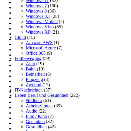
Windows 11
(32)
Windows 7
(100)
Windows 8
(36)
Windows 8.1
(28)
Windows Mobile
(2)
Windows Vista
(65)
Windows XP
(21)
Cloud
(15)
Amazon AWS
(1)
Microsoft Azure
(7)
Office 365
(9)
Fortbewegung
(59)
Auto
(19)
Bahn
(19)
Beinarbeit
(6)
Flugzeug
(4)
Zweirad
(15)
IT-Nachrichten
(37)
Leben Beruf und Gesundheit
(222)
#t2dhero
(61)
Arbeitszimmer
(39)
Audio
(22)
Film / Kino
(7)
Gedanken
(82)
Gesundheit
(42)