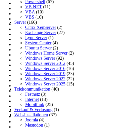
Powershell
(67)
VB.NET
(11)
VBA
(10)
VBS
(10)
Server
(166)
Citrix XenServer
(2)
Exchange Server
(27)
Lync Server
(1)
System Center
(4)
Ubuntu Server
(2)
Windows Home Server
(2)
Windows Server
(92)
Windows Server 2012
(45)
Windows Server 2016
(16)
Windows Server 2019
(23)
Windows Server 2022
(22)
Windows Server 2025
(15)
Telekommunikation
(40)
Festnetz
(3)
Internet
(13)
Mobilfunk
(25)
Verkauf & Verlosung
(1)
Web-Installationen
(37)
Joomla
(4)
Mastodon
(1)