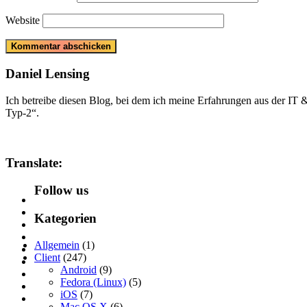
Website
Daniel Lensing
Ich betreibe diesen Blog, bei dem ich meine Erfahrungen aus der IT
Typ-2“.
Translate:
Follow us
Kategorien
Allgemein
(1)
Client
(247)
Android
(9)
Fedora (Linux)
(5)
iOS
(7)
Mac OS X
(6)