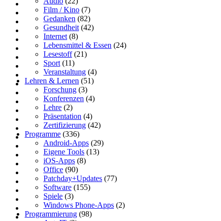
Audio
(22)
Film / Kino
(7)
Gedanken
(82)
Gesundheit
(42)
Internet
(8)
Lebensmittel & Essen
(24)
Lesestoff
(21)
Sport
(11)
Veranstaltung
(4)
Lehren & Lernen
(51)
Forschung
(3)
Konferenzen
(4)
Lehre
(2)
Präsentation
(4)
Zertifizierung
(42)
Programme
(336)
Android-Apps
(29)
Eigene Tools
(13)
iOS-Apps
(8)
Office
(90)
Patchday+Updates
(77)
Software
(155)
Spiele
(3)
Windows Phone-Apps
(2)
Programmierung
(98)