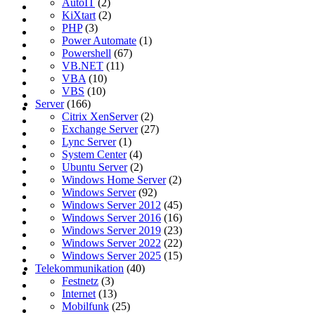
AutoIT
(2)
KiXtart
(2)
PHP
(3)
Power Automate
(1)
Powershell
(67)
VB.NET
(11)
VBA
(10)
VBS
(10)
Server
(166)
Citrix XenServer
(2)
Exchange Server
(27)
Lync Server
(1)
System Center
(4)
Ubuntu Server
(2)
Windows Home Server
(2)
Windows Server
(92)
Windows Server 2012
(45)
Windows Server 2016
(16)
Windows Server 2019
(23)
Windows Server 2022
(22)
Windows Server 2025
(15)
Telekommunikation
(40)
Festnetz
(3)
Internet
(13)
Mobilfunk
(25)