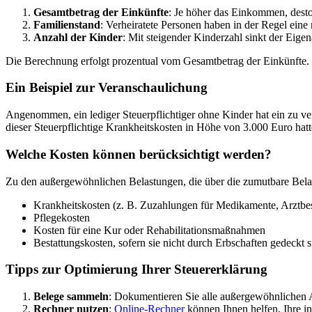
Gesamtbetrag der Einkünfte
: Je höher das Einkommen, desto 
Familienstand
: Verheiratete Personen haben in der Regel eine
Anzahl der Kinder
: Mit steigender Kinderzahl sinkt der Eigena
Die Berechnung erfolgt prozentual vom Gesamtbetrag der Einkünfte. 
Ein Beispiel zur Veranschaulichung
Angenommen, ein lediger Steuerpflichtiger ohne Kinder hat ein zu 
dieser Steuerpflichtige Krankheitskosten in Höhe von 3.000 Euro hat
Welche Kosten können berücksichtigt werden?
Zu den außergewöhnlichen Belastungen, die über die zumutbare Bela
Krankheitskosten (z. B. Zuzahlungen für Medikamente, Arztbe
Pflegekosten
Kosten für eine Kur oder Rehabilitationsmaßnahmen
Bestattungskosten, sofern sie nicht durch Erbschaften gedeckt s
Tipps zur Optimierung Ihrer Steuererklärung
Belege sammeln
: Dokumentieren Sie alle außergewöhnlichen 
Rechner nutzen
:
Online-Rechner
können Ihnen helfen, Ihre in