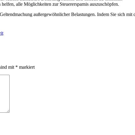
n helfen, alle Möglichkeiten zur Steuerersparnis auszuschöpfen.
hen Geltendmachung außergewöhnlicher Belastungen. Indem Sie sich mi
it
sind mit
*
markiert