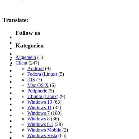
Translate:
Follow us
Kategorien
Allgemein
(1)
Client
(247)
Android
(9)
Fedora (Linux)
(5)
iOS
(7)
Mac OS X
(6)
Peripherie
(5)
Ubuntu (Linux)
(9)
Windows 10
(63)
Windows 11
(32)
Windows 7
(100)
Windows 8
(36)
Windows 8.1
(28)
Windows Mobile
(2)
Windows Vista
(65)