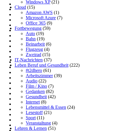
Windows XP
(21)
Cloud
(15)
Amazon AWS
(1)
Microsoft Azure
(7)
Office 365
(9)
Fortbewegung
(59)
Auto
(19)
Bahn
(19)
Beinarbeit
(6)
Flugzeug
(4)
Zweirad
(15)
IT-Nachrichten
(37)
Leben Beruf und Gesundheit
(222)
#t2dhero
(61)
Arbeitszimmer
(39)
Audio
(22)
Film / Kino
(7)
Gedanken
(82)
Gesundheit
(42)
Internet
(8)
Lebensmittel & Essen
(24)
Lesestoff
(21)
Sport
(11)
Veranstaltung
(4)
Lehren & Lernen
(51)