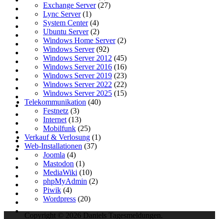
Exchange Server
(27)
Lync Server
(1)
System Center
(4)
Ubuntu Server
(2)
Windows Home Server
(2)
Windows Server
(92)
Windows Server 2012
(45)
Windows Server 2016
(16)
Windows Server 2019
(23)
Windows Server 2022
(22)
Windows Server 2025
(15)
Telekommunikation
(40)
Festnetz
(3)
Internet
(13)
Mobilfunk
(25)
Verkauf & Verlosung
(1)
Web-Installationen
(37)
Joomla
(4)
Mastodon
(1)
MediaWiki
(10)
phpMyAdmin
(2)
Piwik
(4)
Wordpress
(20)
Copyright © 2026 Daniels Tagesmeldungen.