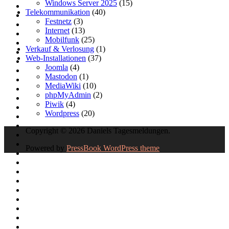
Windows Server 2025
(15)
Telekommunikation
(40)
Festnetz
(3)
Internet
(13)
Mobilfunk
(25)
Verkauf & Verlosung
(1)
Web-Installationen
(37)
Joomla
(4)
Mastodon
(1)
MediaWiki
(10)
phpMyAdmin
(2)
Piwik
(4)
Wordpress
(20)
Copyright © 2026 Daniels Tagesmeldungen.
Powered by
PressBook WordPress theme