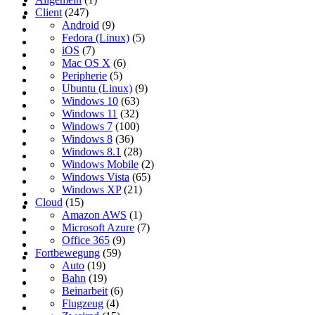
Client
(247)
Android
(9)
Fedora (Linux)
(5)
iOS
(7)
Mac OS X
(6)
Peripherie
(5)
Ubuntu (Linux)
(9)
Windows 10
(63)
Windows 11
(32)
Windows 7
(100)
Windows 8
(36)
Windows 8.1
(28)
Windows Mobile
(2)
Windows Vista
(65)
Windows XP
(21)
Cloud
(15)
Amazon AWS
(1)
Microsoft Azure
(7)
Office 365
(9)
Fortbewegung
(59)
Auto
(19)
Bahn
(19)
Beinarbeit
(6)
Flugzeug
(4)