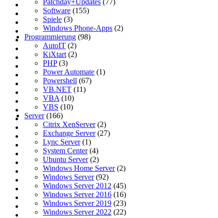
Patchday+Updates
(77)
Software
(155)
Spiele
(3)
Windows Phone-Apps
(2)
Programmierung
(98)
AutoIT
(2)
KiXtart
(2)
PHP
(3)
Power Automate
(1)
Powershell
(67)
VB.NET
(11)
VBA
(10)
VBS
(10)
Server
(166)
Citrix XenServer
(2)
Exchange Server
(27)
Lync Server
(1)
System Center
(4)
Ubuntu Server
(2)
Windows Home Server
(2)
Windows Server
(92)
Windows Server 2012
(45)
Windows Server 2016
(16)
Windows Server 2019
(23)
Windows Server 2022
(22)