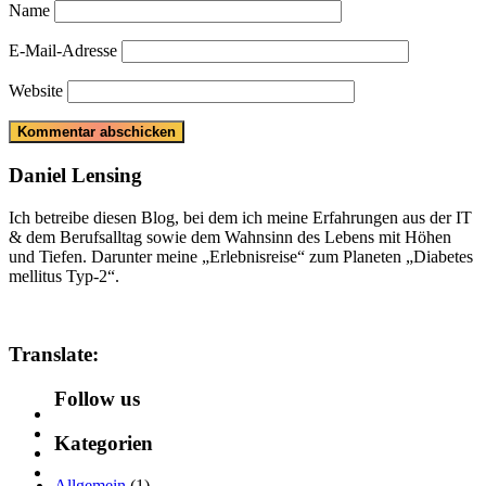
Name
E-Mail-Adresse
Website
Daniel Lensing
Ich betreibe diesen Blog, bei dem ich meine Erfahrungen aus der IT
& dem Berufsalltag sowie dem Wahnsinn des Lebens mit Höhen
und Tiefen. Darunter meine „Erlebnisreise“ zum Planeten „Diabetes
mellitus Typ-2“.
Translate:
Follow us
Kategorien
Allgemein
(1)