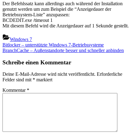
Der Befehlssatz kann allerdings auch während der Installation
genutzt werden um zum Beispiel die “Anzeigedauer der
Betriebssystem-Liste” anzupassen:
BCDEDIT.exe /timeout 1
Mit diesem Befehl wird die Anzeigedauer auf 1 Sekunde gestellt.
Windows 7
Beitragsnavigation
Previous
Bitlocker – unterstützte Windows 7-Betriebssysteme
Post:
Next
BranchCache – Außenstandorte besser und schneller anbinden
Post:
Schreibe einen Kommentar
Deine E-Mail-Adresse wird nicht veröffentlicht.
Erforderliche
Felder sind mit
*
markiert
Kommentar
*