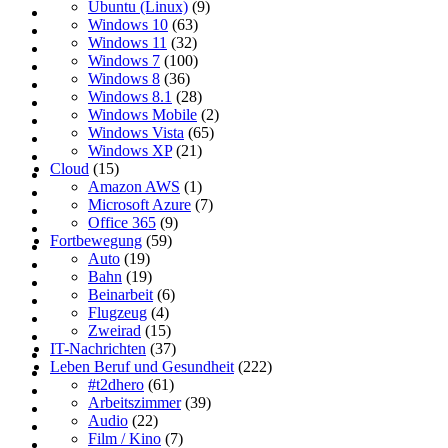
Ubuntu (Linux)
(9)
Windows 10
(63)
Windows 11
(32)
Windows 7
(100)
Windows 8
(36)
Windows 8.1
(28)
Windows Mobile
(2)
Windows Vista
(65)
Windows XP
(21)
Cloud
(15)
Amazon AWS
(1)
Microsoft Azure
(7)
Office 365
(9)
Fortbewegung
(59)
Auto
(19)
Bahn
(19)
Beinarbeit
(6)
Flugzeug
(4)
Zweirad
(15)
IT-Nachrichten
(37)
Leben Beruf und Gesundheit
(222)
#t2dhero
(61)
Arbeitszimmer
(39)
Audio
(22)
Film / Kino
(7)