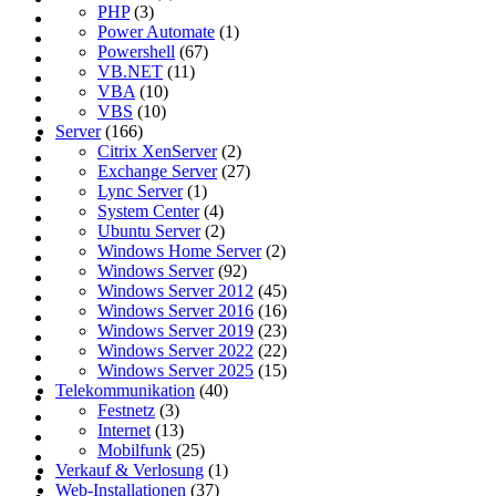
PHP
(3)
Power Automate
(1)
Powershell
(67)
VB.NET
(11)
VBA
(10)
VBS
(10)
Server
(166)
Citrix XenServer
(2)
Exchange Server
(27)
Lync Server
(1)
System Center
(4)
Ubuntu Server
(2)
Windows Home Server
(2)
Windows Server
(92)
Windows Server 2012
(45)
Windows Server 2016
(16)
Windows Server 2019
(23)
Windows Server 2022
(22)
Windows Server 2025
(15)
Telekommunikation
(40)
Festnetz
(3)
Internet
(13)
Mobilfunk
(25)
Verkauf & Verlosung
(1)
Web-Installationen
(37)