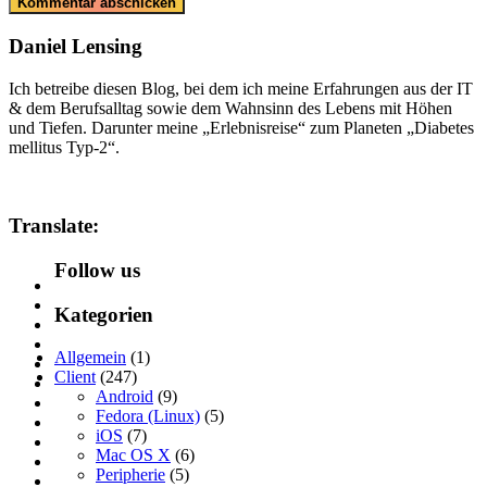
Daniel Lensing
Ich betreibe diesen Blog, bei dem ich meine Erfahrungen aus der IT
& dem Berufsalltag sowie dem Wahnsinn des Lebens mit Höhen
und Tiefen. Darunter meine „Erlebnisreise“ zum Planeten „Diabetes
mellitus Typ-2“.
Translate:
Follow us
Kategorien
Allgemein
(1)
Client
(247)
Android
(9)
Fedora (Linux)
(5)
iOS
(7)
Mac OS X
(6)
Peripherie
(5)