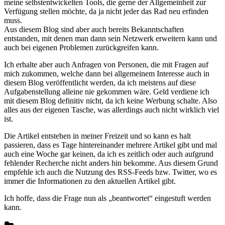
meine selbstentwickelten Tools, die gerne der Allgemeinheit zur
Verfügung stellen möchte, da ja nicht jeder das Rad neu erfinden
muss.
Aus diesem Blog sind aber auch bereits Bekanntschaften
entstanden, mit denen man dann sein Netzwerk erweitern kann und
auch bei eigenen Problemen zurückgreifen kann.
Ich erhalte aber auch Anfragen von Personen, die mit Fragen auf
mich zukommen, welche dann bei allgemeinem Interesse auch in
diesem Blog veröffentlicht werden, da ich meistens auf diese
Aufgabenstellung alleine nie gekommen wäre. Geld verdiene ich
mit diesem Blog definitiv nicht, da ich keine Werbung schalte. Also
alles aus der eigenen Tasche, was allerdings auch nicht wirklich viel
ist.
Die Artikel entstehen in meiner Freizeit und so kann es halt
passieren, dass es Tage hintereinander mehrere Artikel gibt und mal
auch eine Woche gar keinen, da ich es zeitlich oder auch aufgrund
fehlender Recherche nicht anders hin bekomme. Aus diesem Grund
empfehle ich auch die Nutzung des RSS-Feeds bzw. Twitter, wo es
immer die Informationen zu den aktuellen Artikel gibt.
Ich hoffe, dass die Frage nun als „beantwortet“ eingestuft werden
kann.