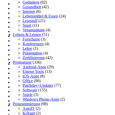
Gedanken
(82)
Gesundheit
(42)
Internet
(8)
Lebensmittel & Essen
(24)
Lesestoff
(21)
Sport
(11)
Veranstaltung
(4)
Lehren & Lernen
(51)
Forschung
(3)
Konferenzen
(4)
Lehre
(2)
Präsentation
(4)
Zertifizierung
(42)
Programme
(336)
Android-Apps
(29)
Eigene Tools
(13)
iOS-Apps
(8)
Office
(90)
Patchday+Updates
(77)
Software
(155)
Spiele
(3)
Windows Phone-Apps
(2)
Programmierung
(98)
AutoIT
(2)
KiXtart
(2)