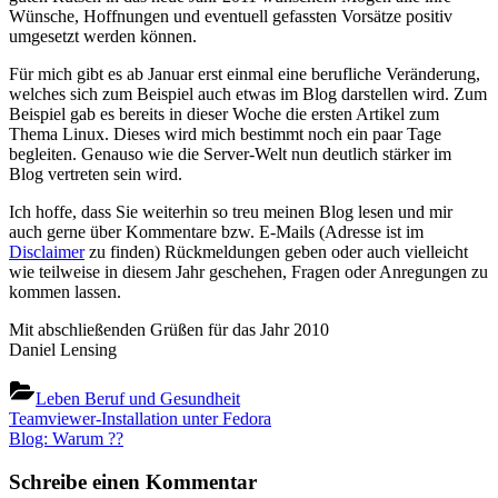
Wünsche, Hoffnungen und eventuell gefassten Vorsätze positiv
umgesetzt werden können.
Für mich gibt es ab Januar erst einmal eine berufliche Veränderung,
welches sich zum Beispiel auch etwas im Blog darstellen wird. Zum
Beispiel gab es bereits in dieser Woche die ersten Artikel zum
Thema Linux. Dieses wird mich bestimmt noch ein paar Tage
begleiten. Genauso wie die Server-Welt nun deutlich stärker im
Blog vertreten sein wird.
Ich hoffe, dass Sie weiterhin so treu meinen Blog lesen und mir
auch gerne über Kommentare bzw. E-Mails (Adresse ist im
Disclaimer
zu finden) Rückmeldungen geben oder auch vielleicht
wie teilweise in diesem Jahr geschehen, Fragen oder Anregungen zu
kommen lassen.
Mit abschließenden Grüßen für das Jahr 2010
Daniel Lensing
Leben Beruf und Gesundheit
Beitragsnavigation
Previous
Teamviewer-Installation unter Fedora
Post:
Next
Blog: Warum ??
Post:
Schreibe einen Kommentar