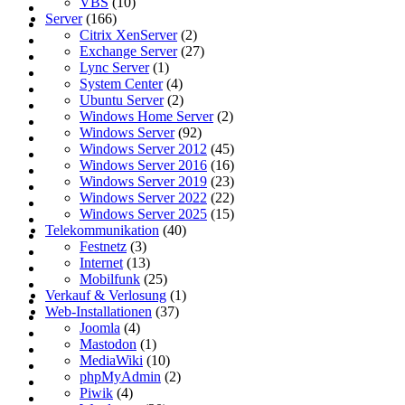
VBS
(10)
Server
(166)
Citrix XenServer
(2)
Exchange Server
(27)
Lync Server
(1)
System Center
(4)
Ubuntu Server
(2)
Windows Home Server
(2)
Windows Server
(92)
Windows Server 2012
(45)
Windows Server 2016
(16)
Windows Server 2019
(23)
Windows Server 2022
(22)
Windows Server 2025
(15)
Telekommunikation
(40)
Festnetz
(3)
Internet
(13)
Mobilfunk
(25)
Verkauf & Verlosung
(1)
Web-Installationen
(37)
Joomla
(4)
Mastodon
(1)
MediaWiki
(10)
phpMyAdmin
(2)
Piwik
(4)