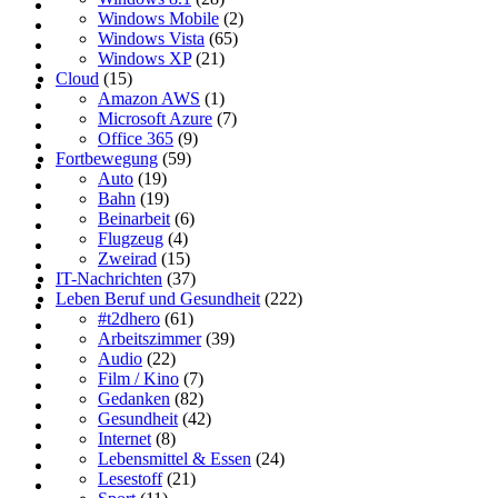
Windows Mobile
(2)
Windows Vista
(65)
Windows XP
(21)
Cloud
(15)
Amazon AWS
(1)
Microsoft Azure
(7)
Office 365
(9)
Fortbewegung
(59)
Auto
(19)
Bahn
(19)
Beinarbeit
(6)
Flugzeug
(4)
Zweirad
(15)
IT-Nachrichten
(37)
Leben Beruf und Gesundheit
(222)
#t2dhero
(61)
Arbeitszimmer
(39)
Audio
(22)
Film / Kino
(7)
Gedanken
(82)
Gesundheit
(42)
Internet
(8)
Lebensmittel & Essen
(24)
Lesestoff
(21)