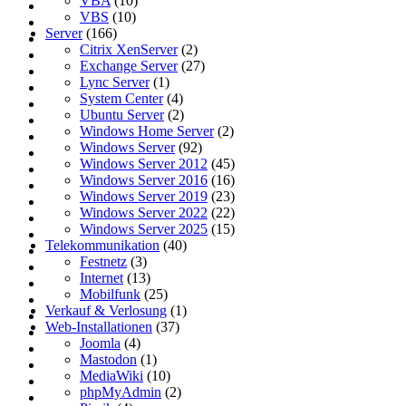
VBA
(10)
VBS
(10)
Server
(166)
Citrix XenServer
(2)
Exchange Server
(27)
Lync Server
(1)
System Center
(4)
Ubuntu Server
(2)
Windows Home Server
(2)
Windows Server
(92)
Windows Server 2012
(45)
Windows Server 2016
(16)
Windows Server 2019
(23)
Windows Server 2022
(22)
Windows Server 2025
(15)
Telekommunikation
(40)
Festnetz
(3)
Internet
(13)
Mobilfunk
(25)
Verkauf & Verlosung
(1)
Web-Installationen
(37)
Joomla
(4)
Mastodon
(1)
MediaWiki
(10)
phpMyAdmin
(2)