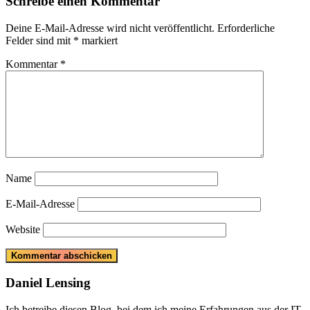
Schreibe einen Kommentar
Deine E-Mail-Adresse wird nicht veröffentlicht.
Erforderliche
Felder sind mit
*
markiert
Kommentar
*
Name
E-Mail-Adresse
Website
Daniel Lensing
Ich betreibe diesen Blog, bei dem ich meine Erfahrungen aus der IT