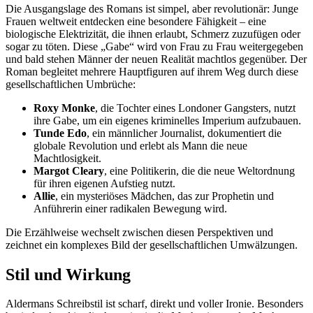
Die Ausgangslage des Romans ist simpel, aber revolutionär: Junge
Frauen weltweit entdecken eine besondere Fähigkeit – eine
biologische Elektrizität, die ihnen erlaubt, Schmerz zuzufügen oder
sogar zu töten. Diese „Gabe“ wird von Frau zu Frau weitergegeben
und bald stehen Männer der neuen Realität machtlos gegenüber. Der
Roman begleitet mehrere Hauptfiguren auf ihrem Weg durch diese
gesellschaftlichen Umbrüche:
Roxy Monke
, die Tochter eines Londoner Gangsters, nutzt
ihre Gabe, um ein eigenes kriminelles Imperium aufzubauen.
Tunde Edo
, ein männlicher Journalist, dokumentiert die
globale Revolution und erlebt als Mann die neue
Machtlosigkeit.
Margot Cleary
, eine Politikerin, die die neue Weltordnung
für ihren eigenen Aufstieg nutzt.
Allie
, ein mysteriöses Mädchen, das zur Prophetin und
Anführerin einer radikalen Bewegung wird.
Die Erzählweise wechselt zwischen diesen Perspektiven und
zeichnet ein komplexes Bild der gesellschaftlichen Umwälzungen.
Stil und Wirkung
Aldermans Schreibstil ist scharf, direkt und voller Ironie. Besonders