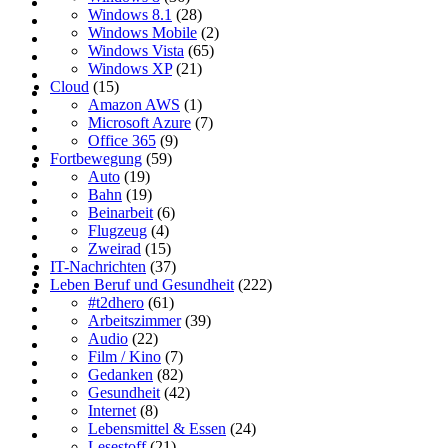
Windows 8.1
(28)
Windows Mobile
(2)
Windows Vista
(65)
Windows XP
(21)
Cloud
(15)
Amazon AWS
(1)
Microsoft Azure
(7)
Office 365
(9)
Fortbewegung
(59)
Auto
(19)
Bahn
(19)
Beinarbeit
(6)
Flugzeug
(4)
Zweirad
(15)
IT-Nachrichten
(37)
Leben Beruf und Gesundheit
(222)
#t2dhero
(61)
Arbeitszimmer
(39)
Audio
(22)
Film / Kino
(7)
Gedanken
(82)
Gesundheit
(42)
Internet
(8)
Lebensmittel & Essen
(24)
Lesestoff
(21)