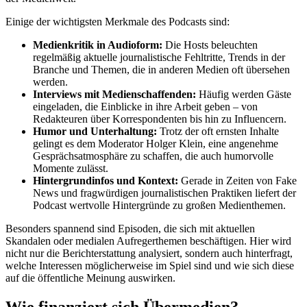
Einige der wichtigsten Merkmale des Podcasts sind:
Medienkritik in Audioform:
Die Hosts beleuchten
regelmäßig aktuelle journalistische Fehltritte, Trends in der
Branche und Themen, die in anderen Medien oft übersehen
werden.
Interviews mit Medienschaffenden:
Häufig werden Gäste
eingeladen, die Einblicke in ihre Arbeit geben – von
Redakteuren über Korrespondenten bis hin zu Influencern.
Humor und Unterhaltung:
Trotz der oft ernsten Inhalte
gelingt es dem Moderator Holger Klein, eine angenehme
Gesprächsatmosphäre zu schaffen, die auch humorvolle
Momente zulässt.
Hintergrundinfos und Kontext:
Gerade in Zeiten von Fake
News und fragwürdigen journalistischen Praktiken liefert der
Podcast wertvolle Hintergründe zu großen Medienthemen.
Besonders spannend sind Episoden, die sich mit aktuellen
Skandalen oder medialen Aufregerthemen beschäftigen. Hier wird
nicht nur die Berichterstattung analysiert, sondern auch hinterfragt,
welche Interessen möglicherweise im Spiel sind und wie sich diese
auf die öffentliche Meinung auswirken.