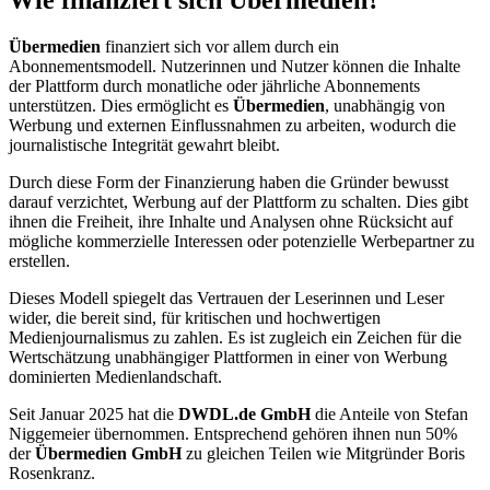
Wie finanziert sich Übermedien?
Übermedien
finanziert sich vor allem durch ein
Abonnementsmodell. Nutzerinnen und Nutzer können die Inhalte
der Plattform durch monatliche oder jährliche Abonnements
unterstützen. Dies ermöglicht es
Übermedien
, unabhängig von
Werbung und externen Einflussnahmen zu arbeiten, wodurch die
journalistische Integrität gewahrt bleibt.
Durch diese Form der Finanzierung haben die Gründer bewusst
darauf verzichtet, Werbung auf der Plattform zu schalten. Dies gibt
ihnen die Freiheit, ihre Inhalte und Analysen ohne Rücksicht auf
mögliche kommerzielle Interessen oder potenzielle Werbepartner zu
erstellen.
Dieses Modell spiegelt das Vertrauen der Leserinnen und Leser
wider, die bereit sind, für kritischen und hochwertigen
Medienjournalismus zu zahlen. Es ist zugleich ein Zeichen für die
Wertschätzung unabhängiger Plattformen in einer von Werbung
dominierten Medienlandschaft.
Seit Januar 2025 hat die
DWDL.de GmbH
die Anteile von Stefan
Niggemeier übernommen. Entsprechend gehören ihnen nun 50%
der
Übermedien GmbH
zu gleichen Teilen wie Mitgründer Boris
Rosenkranz.