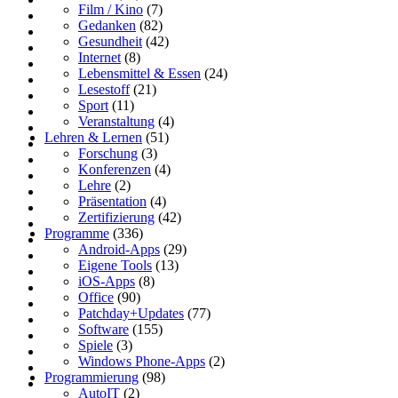
Film / Kino
(7)
Gedanken
(82)
Gesundheit
(42)
Internet
(8)
Lebensmittel & Essen
(24)
Lesestoff
(21)
Sport
(11)
Veranstaltung
(4)
Lehren & Lernen
(51)
Forschung
(3)
Konferenzen
(4)
Lehre
(2)
Präsentation
(4)
Zertifizierung
(42)
Programme
(336)
Android-Apps
(29)
Eigene Tools
(13)
iOS-Apps
(8)
Office
(90)
Patchday+Updates
(77)
Software
(155)
Spiele
(3)
Windows Phone-Apps
(2)
Programmierung
(98)
AutoIT
(2)