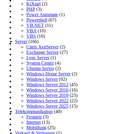
KiXtart
(2)
PHP
(3)
Power Automate
(1)
Powershell
(67)
VB.NET
(11)
VBA
(10)
VBS
(10)
Server
(166)
Citrix XenServer
(2)
Exchange Server
(27)
Lync Server
(1)
System Center
(4)
Ubuntu Server
(2)
Windows Home Server
(2)
Windows Server
(92)
Windows Server 2012
(45)
Windows Server 2016
(16)
Windows Server 2019
(23)
Windows Server 2022
(22)
Windows Server 2025
(15)
Telekommunikation
(40)
Festnetz
(3)
Internet
(13)
Mobilfunk
(25)
Verkauf & Verlosung
(1)