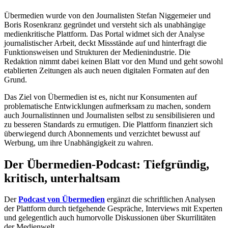
Übermedien wurde von den Journalisten Stefan Niggemeier und
Boris Rosenkranz gegründet und versteht sich als unabhängige
medienkritische Plattform. Das Portal widmet sich der Analyse
journalistischer Arbeit, deckt Missstände auf und hinterfragt die
Funktionsweisen und Strukturen der Medienindustrie. Die
Redaktion nimmt dabei keinen Blatt vor den Mund und geht sowohl
etablierten Zeitungen als auch neuen digitalen Formaten auf den
Grund.
Das Ziel von Übermedien ist es, nicht nur Konsumenten auf
problematische Entwicklungen aufmerksam zu machen, sondern
auch Journalistinnen und Journalisten selbst zu sensibilisieren und
zu besseren Standards zu ermutigen. Die Plattform finanziert sich
überwiegend durch Abonnements und verzichtet bewusst auf
Werbung, um ihre Unabhängigkeit zu wahren.
Der Übermedien-Podcast: Tiefgründig,
kritisch, unterhaltsam
Der
Podcast von Übermedien
ergänzt die schriftlichen Analysen
der Plattform durch tiefgehende Gespräche, Interviews mit Experten
und gelegentlich auch humorvolle Diskussionen über Skurrilitäten
der Medienwelt.