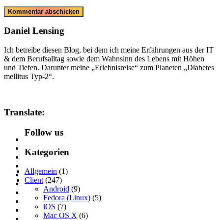
Daniel Lensing
Ich betreibe diesen Blog, bei dem ich meine Erfahrungen aus der IT
& dem Berufsalltag sowie dem Wahnsinn des Lebens mit Höhen
und Tiefen. Darunter meine „Erlebnisreise“ zum Planeten „Diabetes
mellitus Typ-2“.
Translate:
Follow us
Kategorien
Allgemein
(1)
Client
(247)
Android
(9)
Fedora (Linux)
(5)
iOS
(7)
Mac OS X
(6)