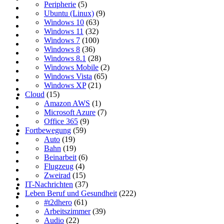
Peripherie
(5)
Ubuntu (Linux)
(9)
Windows 10
(63)
Windows 11
(32)
Windows 7
(100)
Windows 8
(36)
Windows 8.1
(28)
Windows Mobile
(2)
Windows Vista
(65)
Windows XP
(21)
Cloud
(15)
Amazon AWS
(1)
Microsoft Azure
(7)
Office 365
(9)
Fortbewegung
(59)
Auto
(19)
Bahn
(19)
Beinarbeit
(6)
Flugzeug
(4)
Zweirad
(15)
IT-Nachrichten
(37)
Leben Beruf und Gesundheit
(222)
#t2dhero
(61)
Arbeitszimmer
(39)
Audio
(22)