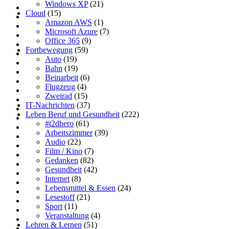
Windows XP
(21)
Cloud
(15)
Amazon AWS
(1)
Microsoft Azure
(7)
Office 365
(9)
Fortbewegung
(59)
Auto
(19)
Bahn
(19)
Beinarbeit
(6)
Flugzeug
(4)
Zweirad
(15)
IT-Nachrichten
(37)
Leben Beruf und Gesundheit
(222)
#t2dhero
(61)
Arbeitszimmer
(39)
Audio
(22)
Film / Kino
(7)
Gedanken
(82)
Gesundheit
(42)
Internet
(8)
Lebensmittel & Essen
(24)
Lesestoff
(21)
Sport
(11)
Veranstaltung
(4)
Lehren & Lernen
(51)