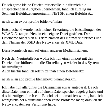
Da ich gerne kleine Dateien mir erstelle, die für mich die
entsprechenden Aufgaben übernehmen, fand ich zufällig im
Segment Befehlszeilenprogramm NETSH einen Befehlssatz:
netsh wlan export profile folder=c:\wlan
Entsprechend wurde nach meiner Erwartung die Entstellungen der
WLAN-Netze pro Netz in eine eigene Datei gesichert. Der
Dateiname bildet sich aus dem Namen des Netzwerkinterfaces und
dem Namen der SSID des Netzwerkes als XML-Datei
Diese konnte ich nun auf einem anderen Medium sichern.
Nach der Neuinstallation wollte ich nun einen Import mit den
Dateien durchführen, um die Einstellungen wieder in das System
hinzuzufügen.
Auch hierfür fand ich relativ zeitnah einen Befehlssatz:
netsh wlan add profile filename=c:\wlan\datei.xml
Ich habe nun allerdings die Dateinamen etwas angepasst. Da ich
diese Daten nun einmal auf einem Datenspeicher abgelegt habe und
das hinzufügen durch eine Batchdatei automatisiert wurde, habe ich
wenigstens bei Neuinstallationen keine Probleme mehr, dass ich die
Netzwerkdaten zur Verfügung habe.