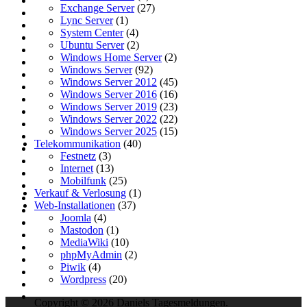
Exchange Server
(27)
Lync Server
(1)
System Center
(4)
Ubuntu Server
(2)
Windows Home Server
(2)
Windows Server
(92)
Windows Server 2012
(45)
Windows Server 2016
(16)
Windows Server 2019
(23)
Windows Server 2022
(22)
Windows Server 2025
(15)
Telekommunikation
(40)
Festnetz
(3)
Internet
(13)
Mobilfunk
(25)
Verkauf & Verlosung
(1)
Web-Installationen
(37)
Joomla
(4)
Mastodon
(1)
MediaWiki
(10)
phpMyAdmin
(2)
Piwik
(4)
Wordpress
(20)
Copyright © 2026 Daniels Tagesmeldungen.