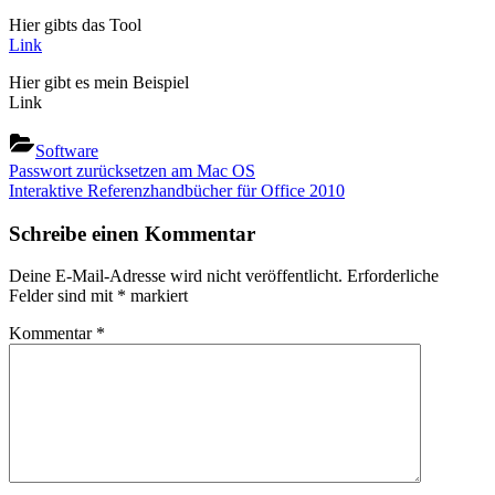
Hier gibts das Tool
Link
Hier gibt es mein Beispiel
Link
Software
Beitragsnavigation
Previous
Passwort zurücksetzen am Mac OS
Post:
Next
Interaktive Referenzhandbücher für Office 2010
Post:
Schreibe einen Kommentar
Deine E-Mail-Adresse wird nicht veröffentlicht.
Erforderliche
Felder sind mit
*
markiert
Kommentar
*