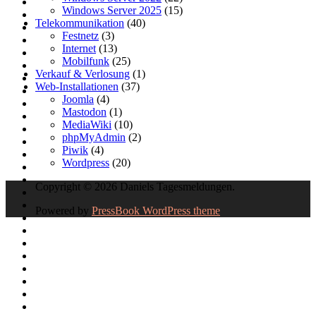
Windows Server 2025
(15)
Telekommunikation
(40)
Festnetz
(3)
Internet
(13)
Mobilfunk
(25)
Verkauf & Verlosung
(1)
Web-Installationen
(37)
Joomla
(4)
Mastodon
(1)
MediaWiki
(10)
phpMyAdmin
(2)
Piwik
(4)
Wordpress
(20)
Copyright © 2026 Daniels Tagesmeldungen.
Powered by
PressBook WordPress theme