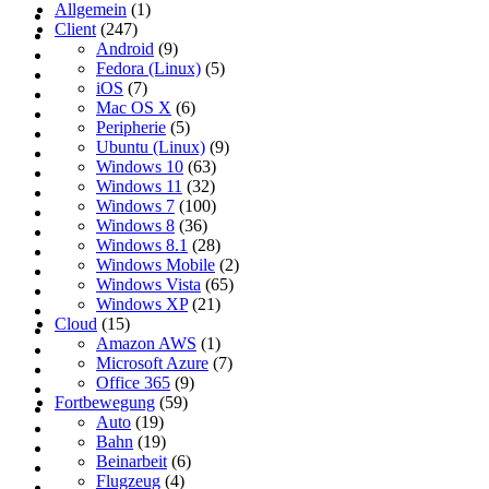
Allgemein
(1)
Client
(247)
Android
(9)
Fedora (Linux)
(5)
iOS
(7)
Mac OS X
(6)
Peripherie
(5)
Ubuntu (Linux)
(9)
Windows 10
(63)
Windows 11
(32)
Windows 7
(100)
Windows 8
(36)
Windows 8.1
(28)
Windows Mobile
(2)
Windows Vista
(65)
Windows XP
(21)
Cloud
(15)
Amazon AWS
(1)
Microsoft Azure
(7)
Office 365
(9)
Fortbewegung
(59)
Auto
(19)
Bahn
(19)
Beinarbeit
(6)
Flugzeug
(4)