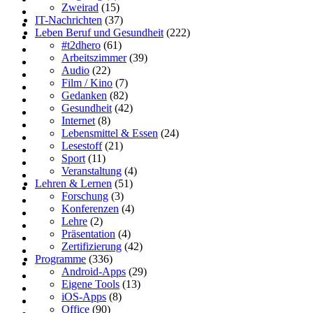
Zweirad
(15)
IT-Nachrichten
(37)
Leben Beruf und Gesundheit
(222)
#t2dhero
(61)
Arbeitszimmer
(39)
Audio
(22)
Film / Kino
(7)
Gedanken
(82)
Gesundheit
(42)
Internet
(8)
Lebensmittel & Essen
(24)
Lesestoff
(21)
Sport
(11)
Veranstaltung
(4)
Lehren & Lernen
(51)
Forschung
(3)
Konferenzen
(4)
Lehre
(2)
Präsentation
(4)
Zertifizierung
(42)
Programme
(336)
Android-Apps
(29)
Eigene Tools
(13)
iOS-Apps
(8)
Office
(90)