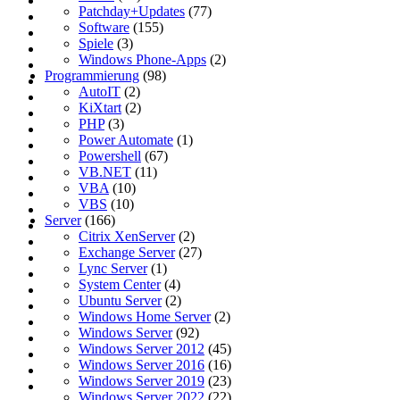
Patchday+Updates
(77)
Software
(155)
Spiele
(3)
Windows Phone-Apps
(2)
Programmierung
(98)
AutoIT
(2)
KiXtart
(2)
PHP
(3)
Power Automate
(1)
Powershell
(67)
VB.NET
(11)
VBA
(10)
VBS
(10)
Server
(166)
Citrix XenServer
(2)
Exchange Server
(27)
Lync Server
(1)
System Center
(4)
Ubuntu Server
(2)
Windows Home Server
(2)
Windows Server
(92)
Windows Server 2012
(45)
Windows Server 2016
(16)
Windows Server 2019
(23)
Windows Server 2022
(22)