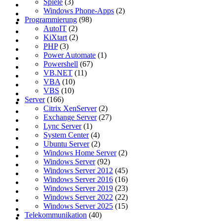
Spiele
(3)
Windows Phone-Apps
(2)
Programmierung
(98)
AutoIT
(2)
KiXtart
(2)
PHP
(3)
Power Automate
(1)
Powershell
(67)
VB.NET
(11)
VBA
(10)
VBS
(10)
Server
(166)
Citrix XenServer
(2)
Exchange Server
(27)
Lync Server
(1)
System Center
(4)
Ubuntu Server
(2)
Windows Home Server
(2)
Windows Server
(92)
Windows Server 2012
(45)
Windows Server 2016
(16)
Windows Server 2019
(23)
Windows Server 2022
(22)
Windows Server 2025
(15)
Telekommunikation
(40)