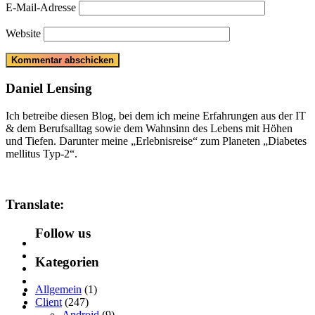
E-Mail-Adresse
Website
Daniel Lensing
Ich betreibe diesen Blog, bei dem ich meine Erfahrungen aus der IT
& dem Berufsalltag sowie dem Wahnsinn des Lebens mit Höhen
und Tiefen. Darunter meine „Erlebnisreise“ zum Planeten „Diabetes
mellitus Typ-2“.
Translate:
Follow us
Kategorien
Allgemein
(1)
Client
(247)
Android
(9)