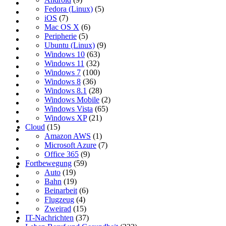
Fedora (Linux)
(5)
iOS
(7)
Mac OS X
(6)
Peripherie
(5)
Ubuntu (Linux)
(9)
Windows 10
(63)
Windows 11
(32)
Windows 7
(100)
Windows 8
(36)
Windows 8.1
(28)
Windows Mobile
(2)
Windows Vista
(65)
Windows XP
(21)
Cloud
(15)
Amazon AWS
(1)
Microsoft Azure
(7)
Office 365
(9)
Fortbewegung
(59)
Auto
(19)
Bahn
(19)
Beinarbeit
(6)
Flugzeug
(4)
Zweirad
(15)
IT-Nachrichten
(37)