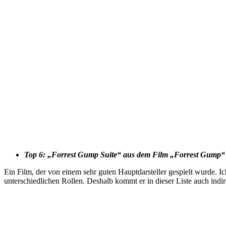
Top 6: „
Forrest Gum
p Suite“ aus dem Film „Forrest Gump“
Ein Film, der von einem sehr guten Hauptdarsteller gespielt wurde. 
unterschiedlichen Rollen. Deshalb kommt er in dieser Liste auch indir