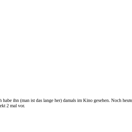
Ich habe ihn (man ist das lange her) damals im Kino gesehen. Noch heu
ekt 2 mal vor.