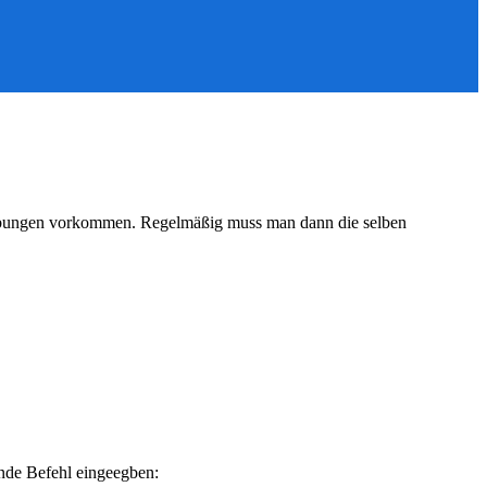
ebungen vorkommen. Regelmäßig muss man dann die selben
ende Befehl eingeegben: