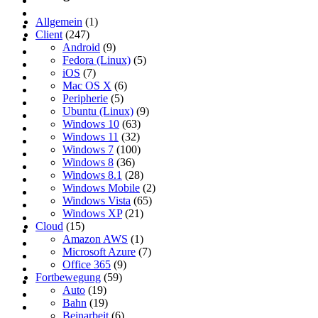
Allgemein
(1)
Client
(247)
Android
(9)
Fedora (Linux)
(5)
iOS
(7)
Mac OS X
(6)
Peripherie
(5)
Ubuntu (Linux)
(9)
Windows 10
(63)
Windows 11
(32)
Windows 7
(100)
Windows 8
(36)
Windows 8.1
(28)
Windows Mobile
(2)
Windows Vista
(65)
Windows XP
(21)
Cloud
(15)
Amazon AWS
(1)
Microsoft Azure
(7)
Office 365
(9)
Fortbewegung
(59)
Auto
(19)
Bahn
(19)
Beinarbeit
(6)