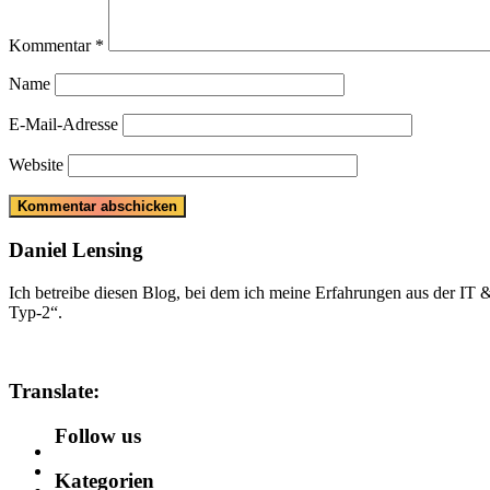
Kommentar
*
Name
E-Mail-Adresse
Website
Daniel Lensing
Ich betreibe diesen Blog, bei dem ich meine Erfahrungen aus der IT
Typ-2“.
Translate:
Follow us
Kategorien