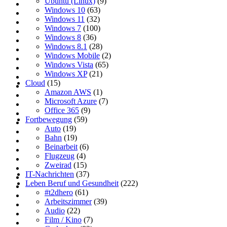
Ubuntu (Linux)
(9)
Windows 10
(63)
Windows 11
(32)
Windows 7
(100)
Windows 8
(36)
Windows 8.1
(28)
Windows Mobile
(2)
Windows Vista
(65)
Windows XP
(21)
Cloud
(15)
Amazon AWS
(1)
Microsoft Azure
(7)
Office 365
(9)
Fortbewegung
(59)
Auto
(19)
Bahn
(19)
Beinarbeit
(6)
Flugzeug
(4)
Zweirad
(15)
IT-Nachrichten
(37)
Leben Beruf und Gesundheit
(222)
#t2dhero
(61)
Arbeitszimmer
(39)
Audio
(22)
Film / Kino
(7)