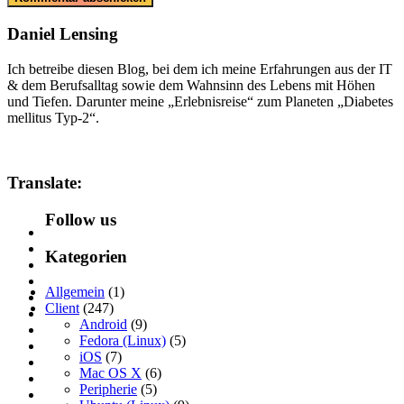
Daniel Lensing
Ich betreibe diesen Blog, bei dem ich meine Erfahrungen aus der IT
& dem Berufsalltag sowie dem Wahnsinn des Lebens mit Höhen
und Tiefen. Darunter meine „Erlebnisreise“ zum Planeten „Diabetes
mellitus Typ-2“.
Translate:
Follow us
Kategorien
Allgemein
(1)
Client
(247)
Android
(9)
Fedora (Linux)
(5)
iOS
(7)
Mac OS X
(6)
Peripherie
(5)