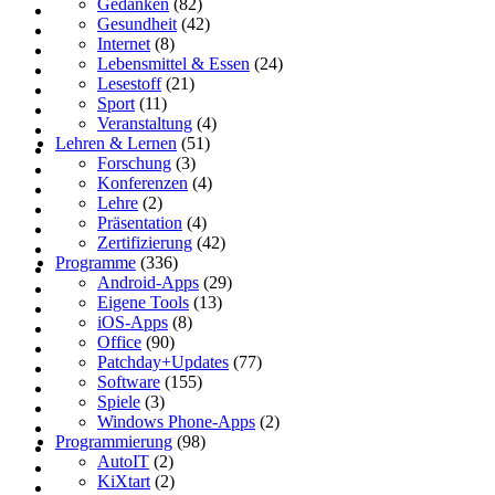
Gedanken
(82)
Gesundheit
(42)
Internet
(8)
Lebensmittel & Essen
(24)
Lesestoff
(21)
Sport
(11)
Veranstaltung
(4)
Lehren & Lernen
(51)
Forschung
(3)
Konferenzen
(4)
Lehre
(2)
Präsentation
(4)
Zertifizierung
(42)
Programme
(336)
Android-Apps
(29)
Eigene Tools
(13)
iOS-Apps
(8)
Office
(90)
Patchday+Updates
(77)
Software
(155)
Spiele
(3)
Windows Phone-Apps
(2)
Programmierung
(98)
AutoIT
(2)
KiXtart
(2)