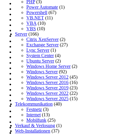
PHP
(3)
Power Automate
(1)
Powershell
(67)
VB.NET
(11)
VBA
(10)
VBS
(10)
Server
(166)
Citrix XenServer
(2)
Exchange Server
(27)
Lync Server
(1)
System Center
(4)
Ubuntu Server
(2)
Windows Home Server
(2)
Windows Server
(92)
Windows Server 2012
(45)
Windows Server 2016
(16)
Windows Server 2019
(23)
Windows Server 2022
(22)
Windows Server 2025
(15)
Telekommunikation
(40)
Festnetz
(3)
Internet
(13)
Mobilfunk
(25)
Verkauf & Verlosung
(1)
Web-Installationen
(37)